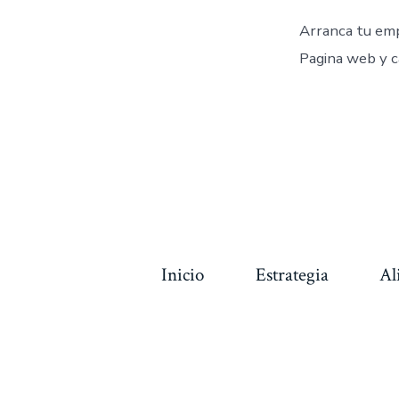
Arranca tu emp
Pagina web y c
Inicio
Estrategia
Al