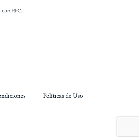
a con RFC.
ondiciones
Políticas de Uso