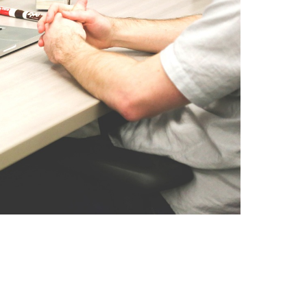
Startup
Pack
cantidad